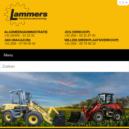
EN
ALGEMEEN/ADMINISTRATIE
JOS (VERKOOP)
+31 (0)493 - 31 22 31
+31 (0)6 - 53 11 47 40
JAN (MAGAZIJN)
WILLEM (WERKPLAATS/VERKOOP)
+31 (0)6 - 47 00 50 42
+31 (0)6 - 20 74 90 10
Menu