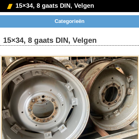
15×34, 8 gaats DIN, Velgen
Categorieën
15×34, 8 gaats DIN, Velgen