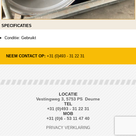
SPECIFICATIES
Conditie: Gebruikt
NEEM CONTACT OP:
+31 (0)493 - 31 22 31
LOCATIE
Vestingweg 3, 5753 PS Deurne
TEL
+31 (0)493 - 31 22 31
MOB
+31 (0)6 - 53 11 47 40
PRIVACY VERKLARING