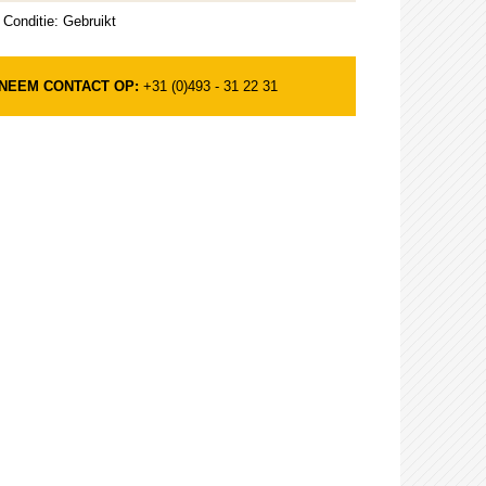
Conditie: Gebruikt
NEEM CONTACT OP:
+31 (0)493 - 31 22 31