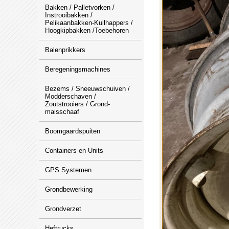
Bakken / Palletvorken /
Instrooibakken /
Pelikaanbakken-Kuilhappers /
Hoogkipbakken /Toebehoren
Balenprikkers
Beregeningsmachines
Bezems / Sneeuwschuiven /
Modderschaven /
Zoutstrooiers / Grond-
maisschaaf
Boomgaardspuiten
Containers en Units
GPS Systemen
Grondbewerking
Grondverzet
Heftrucks