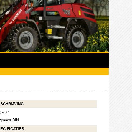
SCHRIJVING
3 × 24
 graads DIN
ECIFICATIES