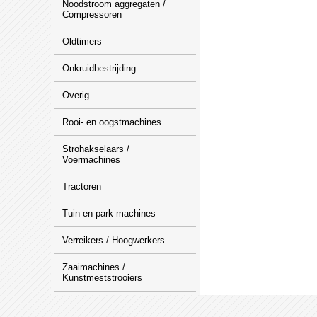
Noodstroom aggregaten /
Compressoren
Oldtimers
Onkruidbestrijding
Overig
Rooi- en oogstmachines
Strohakselaars /
Voermachines
Tractoren
Tuin en park machines
Verreikers / Hoogwerkers
Zaaimachines /
Kunstmeststrooiers