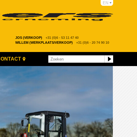
EN
JOS (VERKOOP)
+31 (0)6 - 53 11 47 40
WILLEM (WERKPLAATS/VERKOOP)
+31 (0)6 - 20 74 90 10
CONTACT