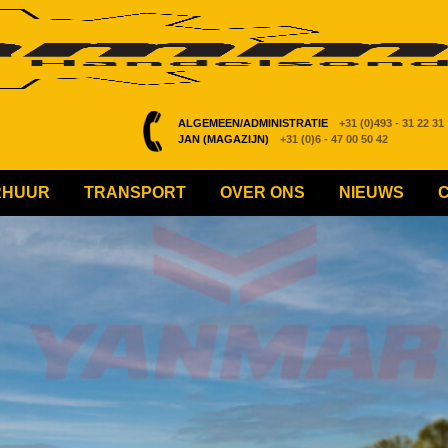
ALGEMEEN/ADMINISTRATIE
+31 (0)493 - 31 22 31
JAN (MAGAZIJN)
+31 (0)6 - 47 00 50 42
RHUUR
TRANSPORT
OVER ONS
NIEUWS