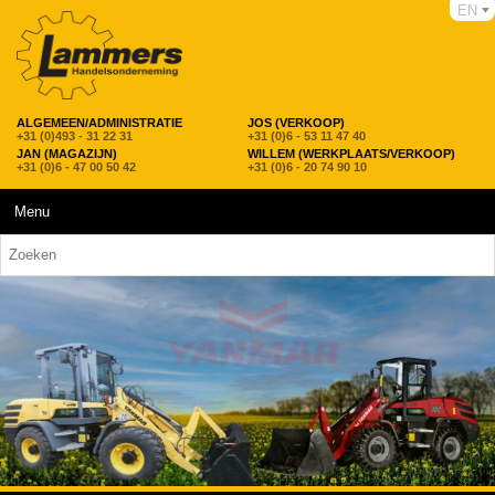
EN
ALGEMEEN/ADMINISTRATIE
JOS (VERKOOP)
+31 (0)493 - 31 22 31
+31 (0)6 - 53 11 47 40
JAN (MAGAZIJN)
WILLEM (WERKPLAATS/VERKOOP)
+31 (0)6 - 47 00 50 42
+31 (0)6 - 20 74 90 10
Menu