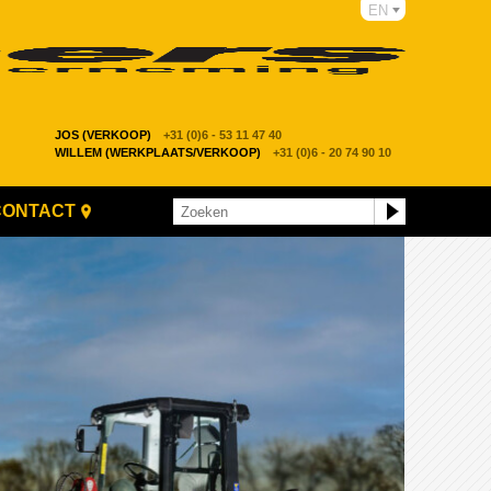
EN
JOS (VERKOOP)
+31 (0)6 - 53 11 47 40
WILLEM (WERKPLAATS/VERKOOP)
+31 (0)6 - 20 74 90 10
CONTACT