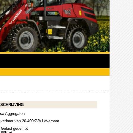
SCHRIJVING
isa Aggregaten
everbaar van 20-400KVA Leverbaar
Geluid gedempt
80KvA