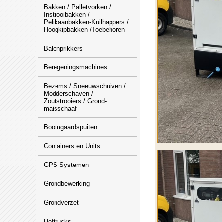
Bakken / Palletvorken /
Instrooibakken /
Pelikaanbakken-Kuilhappers /
Hoogkipbakken /Toebehoren
Balenprikkers
Beregeningsmachines
Bezems / Sneeuwschuiven /
Modderschaven /
Zoutstrooiers / Grond-
maisschaaf
Boomgaardspuiten
Containers en Units
GPS Systemen
Grondbewerking
Grondverzet
Heftrucks