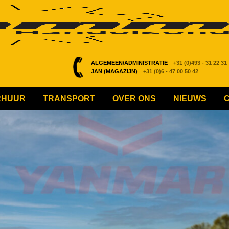
ALGEMEEN/ADMINISTRATIE
+31 (0)493 - 31 22 31
JAN (MAGAZIJN)
+31 (0)6 - 47 00 50 42
RHUUR
TRANSPORT
OVER ONS
NIEUWS