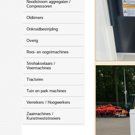
Noodstroom aggregaten /
Compressoren
Oldtimers
Onkruidbestrijding
Overig
Rooi- en oogstmachines
Strohakselaars /
Voermachines
Tractoren
Tuin en park machines
Verreikers / Hoogwerkers
Zaaimachines /
Kunstmeststrooiers