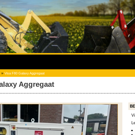
»
Visa F80 Galaxy Aggregaat
alaxy Aggregaat
BE
V
L