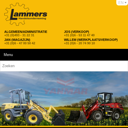
EN
ALGEMEEN/ADMINISTRATIE
JOS (VERKOOP)
+31 (0)493 - 31 22 31
+31 (0)6 - 53 11 47 40
JAN (MAGAZIJN)
WILLEM (WERKPLAATS/VERKOOP)
+31 (0)6 - 47 00 50 42
+31 (0)6 - 20 74 90 10
Menu