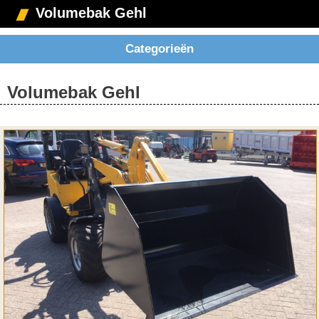
Volumebak Gehl
Categorieën
Volumebak Gehl