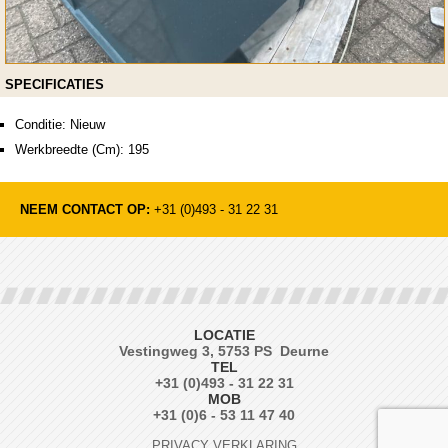
SPECIFICATIES
Conditie: Nieuw
Werkbreedte (Cm): 195
NEEM CONTACT OP:
+31 (0)493 - 31 22 31
LOCATIE
Vestingweg 3, 5753 PS Deurne
TEL
+31 (0)493 - 31 22 31
MOB
+31 (0)6 - 53 11 47 40
PRIVACY VERKLARING