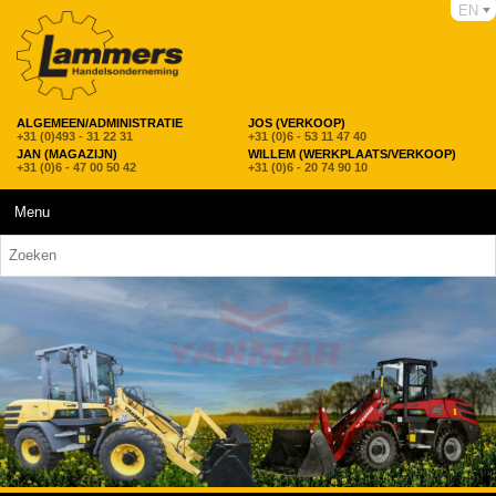
EN
ALGEMEEN/ADMINISTRATIE
JOS (VERKOOP)
+31 (0)493 - 31 22 31
+31 (0)6 - 53 11 47 40
JAN (MAGAZIJN)
WILLEM (WERKPLAATS/VERKOOP)
+31 (0)6 - 47 00 50 42
+31 (0)6 - 20 74 90 10
Menu