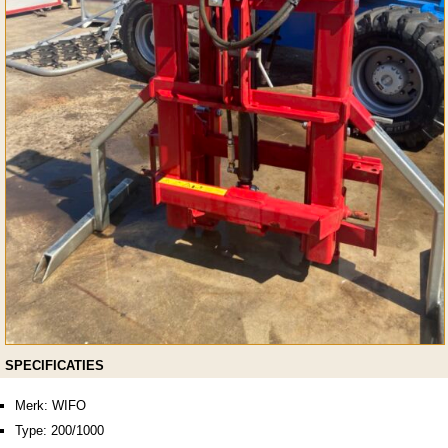
SPECIFICATIES
Merk: WIFO
Type: 200/1000