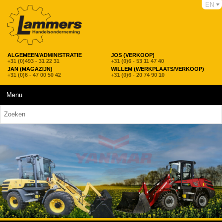
EN
ALGEMEEN/ADMINISTRATIE
JOS (VERKOOP)
+31 (0)493 - 31 22 31
+31 (0)6 - 53 11 47 40
JAN (MAGAZIJN)
WILLEM (WERKPLAATS/VERKOOP)
+31 (0)6 - 47 00 50 42
+31 (0)6 - 20 74 90 10
Menu