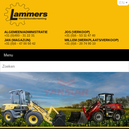
EN
ALGEMEEN/ADMINISTRATIE
JOS (VERKOOP)
+31 (0)493 - 31 22 31
+31 (0)6 - 53 11 47 40
JAN (MAGAZIJN)
WILLEM (WERKPLAATS/VERKOOP)
+31 (0)6 - 47 00 50 42
+31 (0)6 - 20 74 90 10
Menu