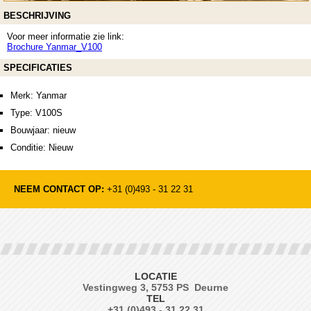
BESCHRIJVING
Voor meer informatie zie link:
Brochure Yanmar_V100
SPECIFICATIES
Merk: Yanmar
Type: V100S
Bouwjaar: nieuw
Conditie: Nieuw
NEEM CONTACT OP:
+31 (0)493 - 31 22 31
LOCATIE
Vestingweg 3, 5753 PS Deurne
TEL
+31 (0)493 - 31 22 31