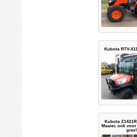
Kubota RTV-X1
Kubota Z1421R,
Maaier, ook voor 
gras!