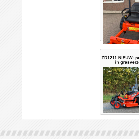
ZD1211 NIEUW: pr
in grasver