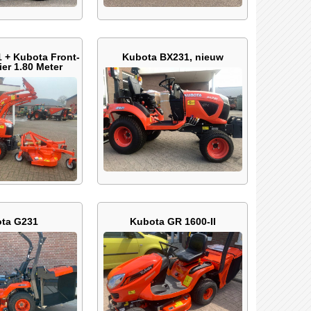
 + Kubota Front-
Kubota BX231, nieuw
ier 1.80 Meter
ta G231
Kubota GR 1600-II