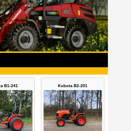
a B1-241
Kubota B2-201