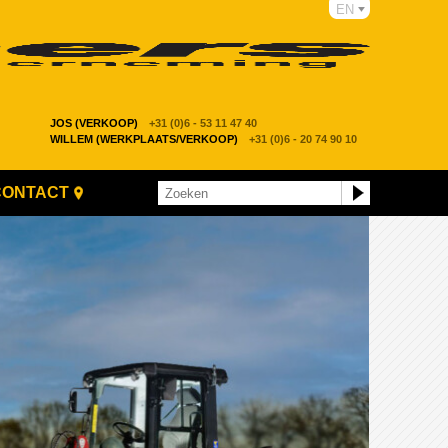
EN
JOS (VERKOOP)
+31 (0)6 - 53 11 47 40
WILLEM (WERKPLAATS/VERKOOP)
+31 (0)6 - 20 74 90 10
CONTACT