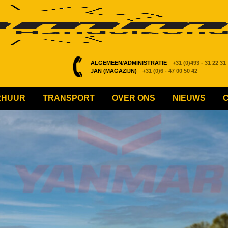
ALGEMEEN/ADMINISTRATIE
+31 (0)493 - 31 22 31
JAN (MAGAZIJN)
+31 (0)6 - 47 00 50 42
RHUUR
TRANSPORT
OVER ONS
NIEUWS