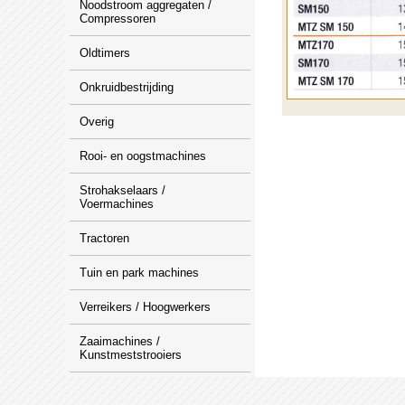
Noodstroom aggregaten /
Compressoren
Oldtimers
Onkruidbestrijding
Overig
Rooi- en oogstmachines
Strohakselaars /
Voermachines
Tractoren
Tuin en park machines
Verreikers / Hoogwerkers
Zaaimachines /
Kunstmeststrooiers