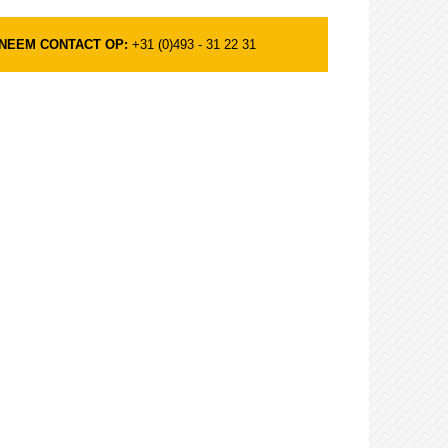
NEEM CONTACT OP:
+31 (0)493 - 31 22 31