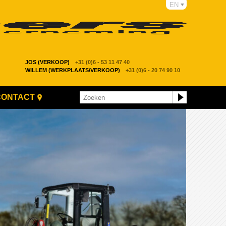
EN
JOS (VERKOOP)
+31 (0)6 - 53 11 47 40
WILLEM (WERKPLAATS/VERKOOP)
+31 (0)6 - 20 74 90 10
CONTACT