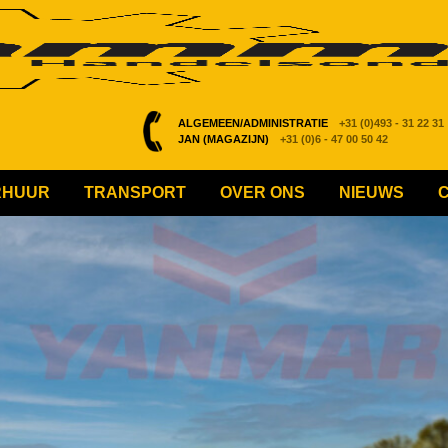
ALGEMEEN/ADMINISTRATIE
+31 (0)493 - 31 22 31
JAN (MAGAZIJN)
+31 (0)6 - 47 00 50 42
RHUUR
TRANSPORT
OVER ONS
NIEUWS