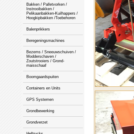
Bakken / Palletvorken /
Instrooibakken /
Pelikaanbakken-Kuilhappers /
Hoogkipbakken /Toebehoren
Balenprikkers
Beregeningsmachines
Bezems / Sneeuwschuiven /
Modderschaven /
Zoutstrooiers / Grond-
maisschaaf
Boomgaardspuiten
Containers en Units
GPS Systemen
Grondbewerking
Grondverzet
Heftrucks