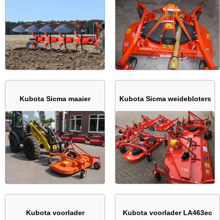
Kubota Sicma maaier
Kubota Sicma weidebloters
Kubota voorlader
Kubota voorlader LA463ec