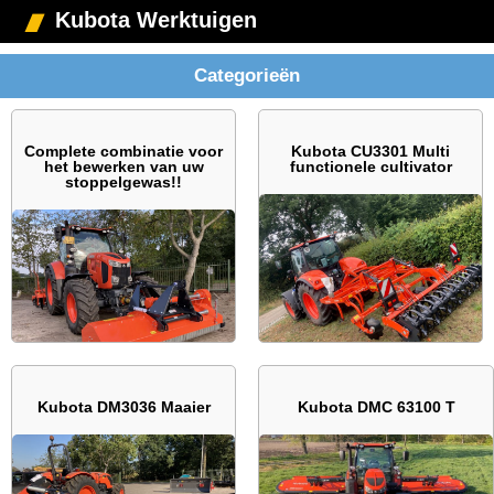
Kubota Werktuigen
Categorieën
Complete combinatie voor
Kubota CU3301 Multi
het bewerken van uw
functionele cultivator
stoppelgewas!!
Kubota DM3036 Maaier
Kubota DMC 63100 T