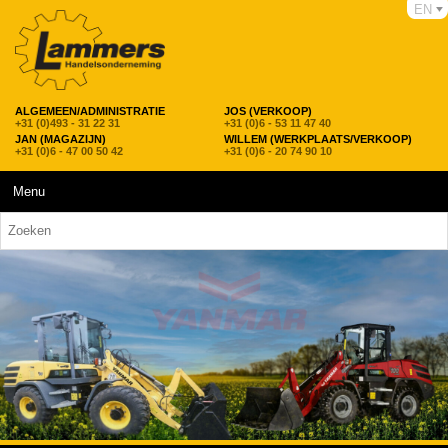
EN
ALGEMEEN/ADMINISTRATIE
JOS (VERKOOP)
+31 (0)493 - 31 22 31
+31 (0)6 - 53 11 47 40
JAN (MAGAZIJN)
WILLEM (WERKPLAATS/VERKOOP)
+31 (0)6 - 47 00 50 42
+31 (0)6 - 20 74 90 10
Menu