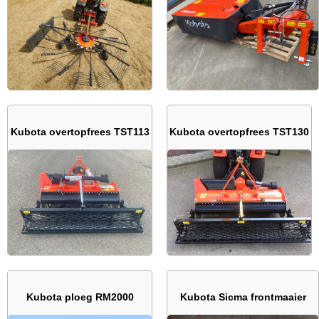
Kubota overtopfrees TST113
Kubota overtopfrees TST130
Kubota ploeg RM2000
Kubota Sicma frontmaaier