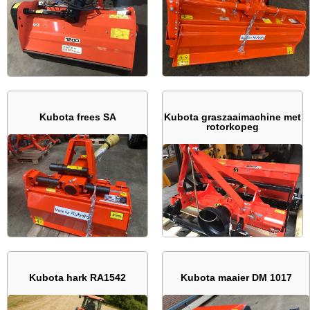
Kubota frees SA
Kubota graszaaimachine met
rotorkopeg
Kubota hark RA1542
Kubota maaier DM 1017