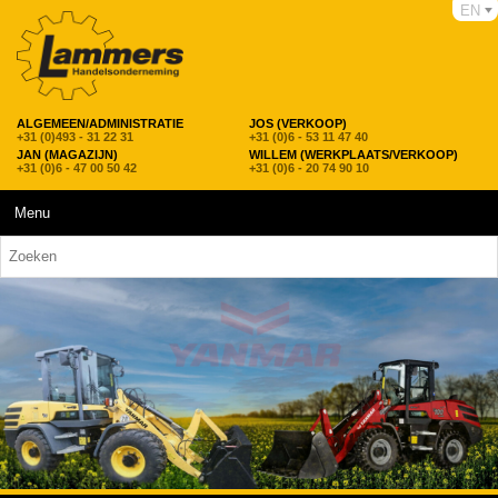
EN
ALGEMEEN/ADMINISTRATIE
JOS (VERKOOP)
+31 (0)493 - 31 22 31
+31 (0)6 - 53 11 47 40
JAN (MAGAZIJN)
WILLEM (WERKPLAATS/VERKOOP)
+31 (0)6 - 47 00 50 42
+31 (0)6 - 20 74 90 10
Menu