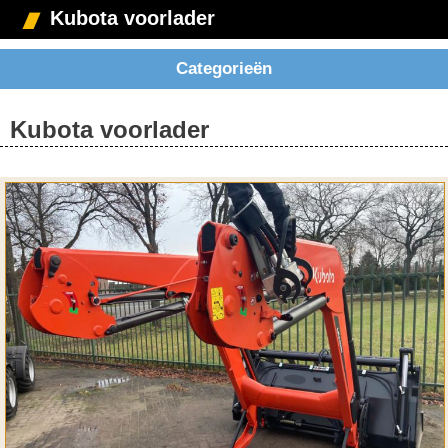
Kubota voorlader
Categorieën
Kubota voorlader