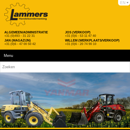
EN
ALGEMEEN/ADMINISTRATIE
JOS (VERKOOP)
+31 (0)493 - 31 22 31
+31 (0)6 - 53 11 47 40
JAN (MAGAZIJN)
WILLEM (WERKPLAATS/VERKOOP)
+31 (0)6 - 47 00 50 42
+31 (0)6 - 20 74 90 10
Menu