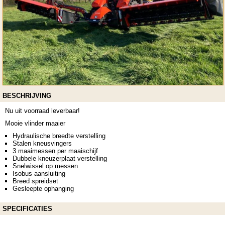
BESCHRIJVING
Nu uit voorraad leverbaar!
Mooie vlinder maaier
Hydraulische breedte verstelling
Stalen kneusvingers
3 maaimessen per maaischijf
Dubbele kneuzerplaat verstelling
Snelwissel op messen
Isobus aansluiting
Breed spreidset
Gesleepte ophanging
SPECIFICATIES