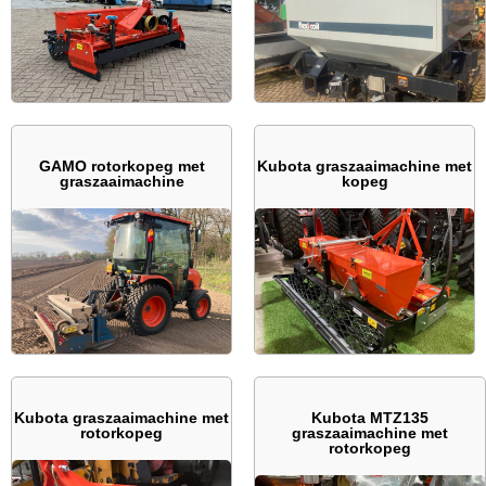
GAMO rotorkopeg met
Kubota graszaaimachine met
graszaaimachine
kopeg
Kubota graszaaimachine met
Kubota MTZ135
rotorkopeg
graszaaimachine met
rotorkopeg