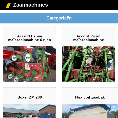
Zaaimachines
Categorieën
Accord Fahse
Accord Vicon
maïszaaimachine 6 rijen
maïszaaimachine
Boxer ZM 200
Flexicoil zaaibak