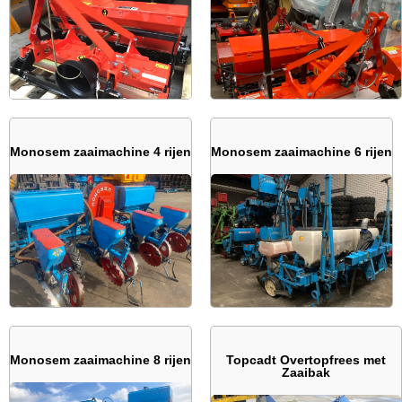
Monosem zaaimachine 4 rijen
Monosem zaaimachine 6 rijen
Monosem zaaimachine 8 rijen
Topcadt Overtopfrees met
Zaaibak