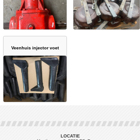
Veenhuis injector voet
LOCATIE