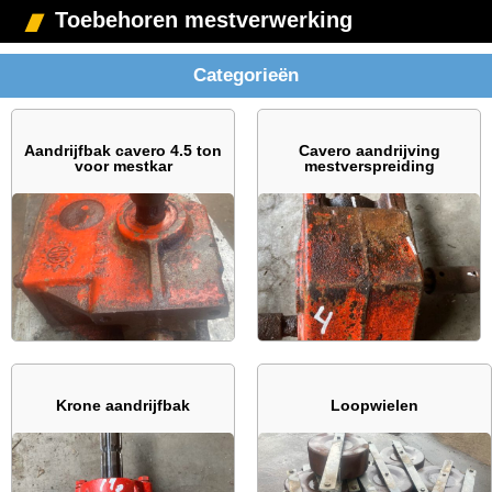
Toebehoren mestverwerking
Categorieën
Aandrijfbak cavero 4.5 ton
Cavero aandrijving
voor mestkar
mestverspreiding
Krone aandrijfbak
Loopwielen