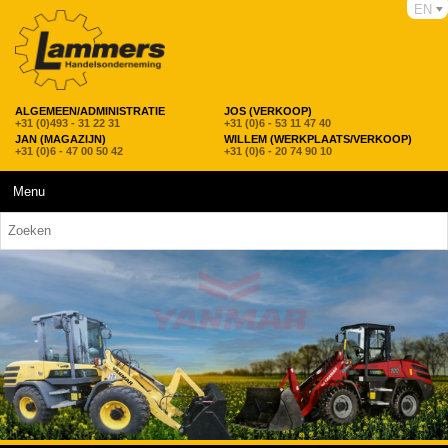
EN
ALGEMEEN/ADMINISTRATIE
JOS (VERKOOP)
+31 (0)493 - 31 22 31
+31 (0)6 - 53 11 47 40
JAN (MAGAZIJN)
WILLEM (WERKPLAATS/VERKOOP)
+31 (0)6 - 47 00 50 42
+31 (0)6 - 20 74 90 10
Menu