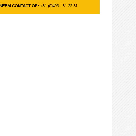
NEEM CONTACT OP:
+31 (0)493 - 31 22 31