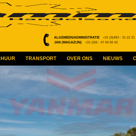
ALGEMEEN/ADMINISTRATIE
+31 (0)493 - 31 22 31
JAN (MAGAZIJN)
+31 (0)6 - 47 00 50 42
RHUUR
TRANSPORT
OVER ONS
NIEUWS