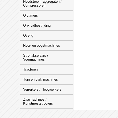
Noodstroom aggregaten /
Compressoren
Oldtimers
Onkruidbestrijding
Overig
Rooi- en oogstmachines
Strohakselaars /
Voermachines
Tractoren
Tuin en park machines
Verreikers / Hoogwerkers
Zaaimachines /
Kunstmeststrooiers