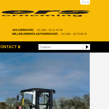
EN
JOS (VERKOOP)
+31 (0)6 - 53 11 47 40
WILLEM (WERKPLAATS/VERKOOP)
+31 (0)6 - 20 74 90 10
CONTACT