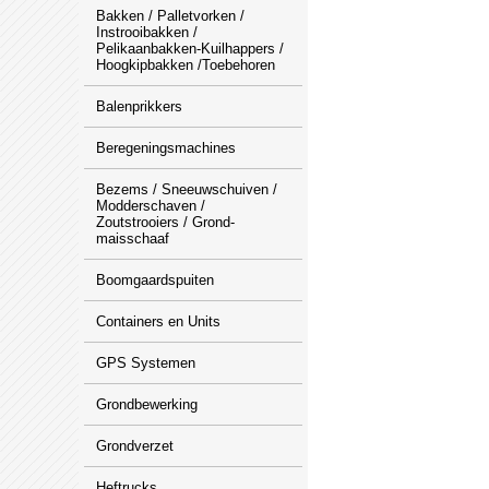
Bakken / Palletvorken /
Instrooibakken /
Pelikaanbakken-Kuilhappers /
Hoogkipbakken /Toebehoren
Balenprikkers
Beregeningsmachines
Bezems / Sneeuwschuiven /
Modderschaven /
Zoutstrooiers / Grond-
maisschaaf
Boomgaardspuiten
Containers en Units
GPS Systemen
Grondbewerking
Grondverzet
Heftrucks