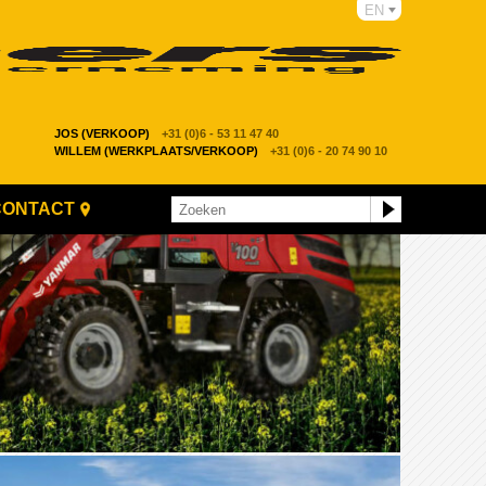
EN
JOS (VERKOOP)
+31 (0)6 - 53 11 47 40
WILLEM (WERKPLAATS/VERKOOP)
+31 (0)6 - 20 74 90 10
CONTACT