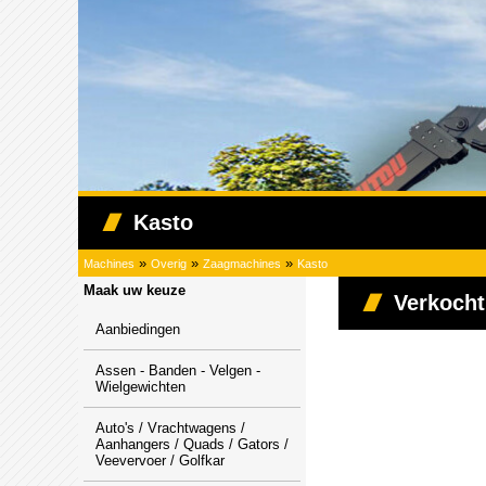
Kasto
»
»
»
Machines
Overig
Zaagmachines
Kasto
Maak uw keuze
Verkocht
Aanbiedingen
Assen - Banden - Velgen -
Wielgewichten
Auto's / Vrachtwagens /
Aanhangers / Quads / Gators /
Veevervoer / Golfkar